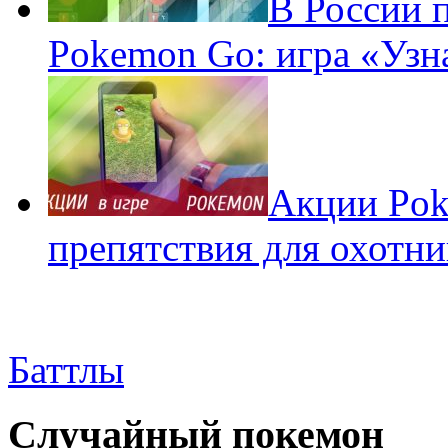
В России 
Pokemon Go: игра «Узн
Акции Pok
препятствия для охотни
Баттлы
Случайный покемон