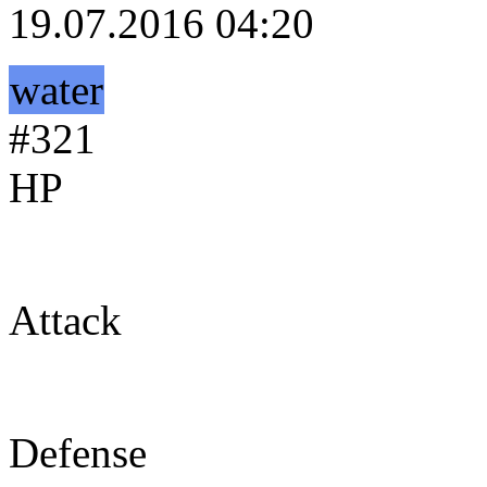
19.07.2016 04:20
water
#321
HP
170
Attack
90
Defense