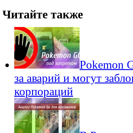
Читайте также
Pokеmon G
за аварий и могут забл
корпораций