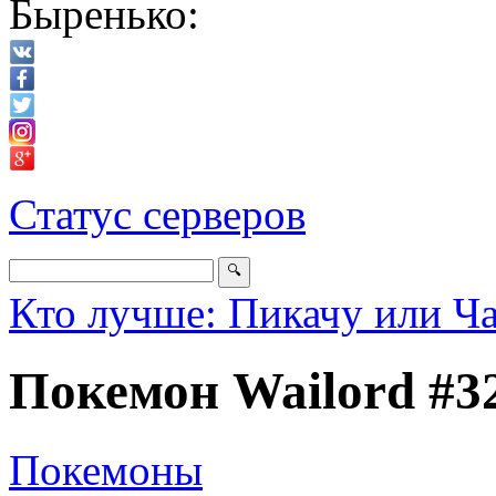
Быренько:
Статус серверов
Кто лучше: Пикачу или Ч
Покемон Wailord #3
Покемоны