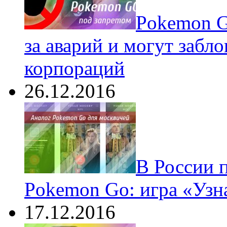
Pokеmon G
за аварий и могут забл
корпораций
26.12.2016
В России 
Pokemon Go: игра «Узн
17.12.2016