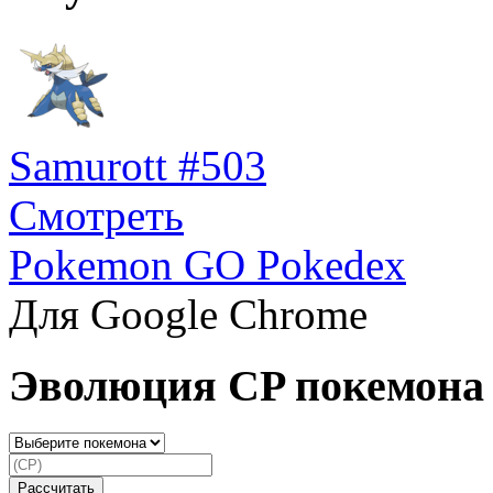
Samurott #503
Смотреть
Pokemon GO Pokedex
Для Google Chrome
Эволюция CP покемона