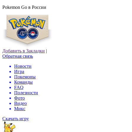
Pokemon Go в России
Добавить в Закладки
|
Обратная связь
Новости
Игра
Покемоны
Команды
FAQ
Полезности
Фото
Видео
Микс
Скачать игру