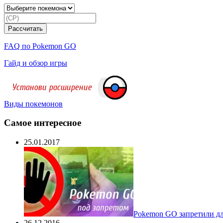
FAQ по Pokemon GO
Гайд и обзор игры
Виды покемонов
Самое интересное
25.01.2017
Pokеmon GO запретили для
26.12.2016