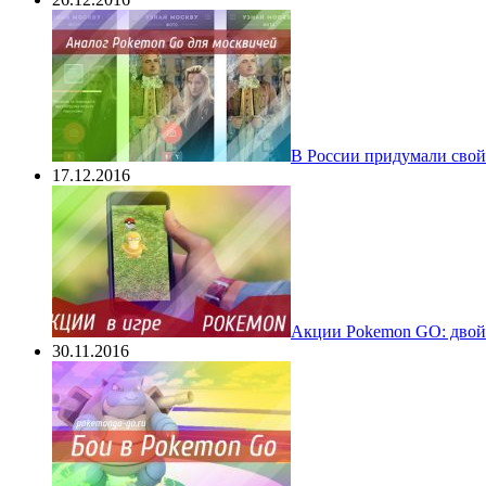
В России придумали свой
17.12.2016
Акции Pokemon GO: двойн
30.11.2016