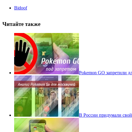
Bidoof
Читайте также
Pokеmon GO запретили для
В России придумали свой