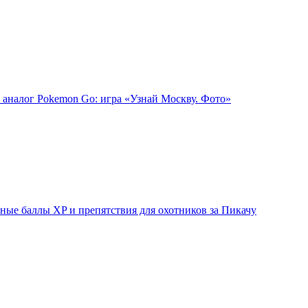
 аналог Pokemon Go: игра «Узнай Москву. Фото»
ые баллы XP и препятствия для охотников за Пикачу