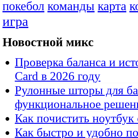
к
покебол
команды
карта
игра
Новостной микс
Проверка баланса и ист
Card в 2026 году
Рулонные шторы для ба
функциональное решен
Как почистить ноутбук
Как быстро и удобно по