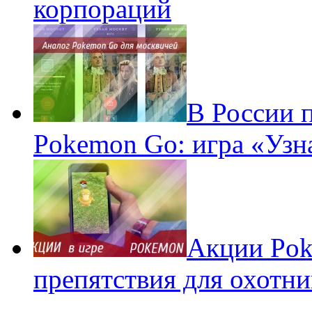
корпораций
В России 
Pokemon Go: игра «Узн
Акции Pok
препятствия для охотни