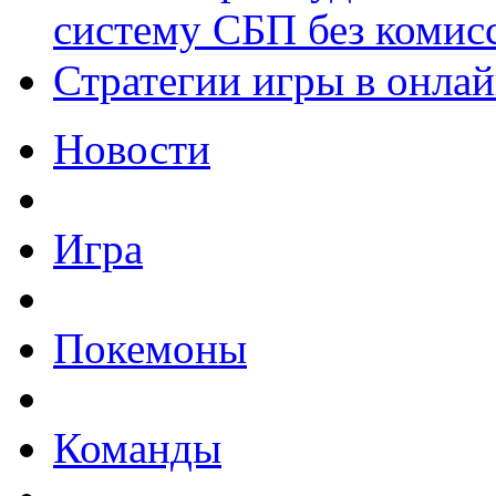
систему СБП без комис
Стратегии игры в онла
Новости
Игра
Покемоны
Команды