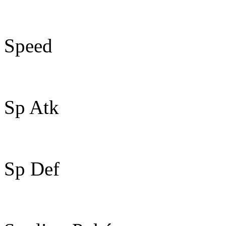
50
Speed
80
Sp Atk
40
Sp Def
40