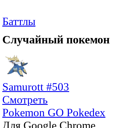
Баттлы
Случайный покемон
Samurott #503
Смотреть
Pokemon GO Pokedex
Для Google Chrome