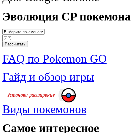
Эволюция CP покемона
FAQ по Pokemon GO
Гайд и обзор игры
Виды покемонов
Самое интересное