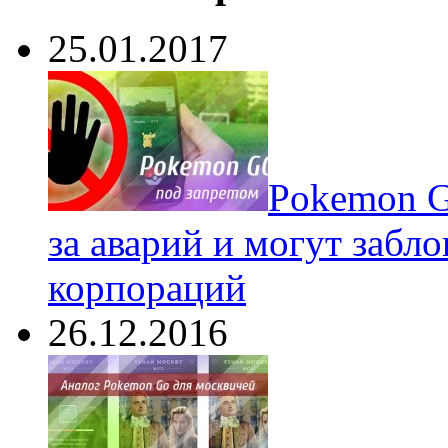
25.01.2017
Pokеmon G
за аварий и могут забл
корпораций
26.12.2016