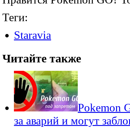
Теги:
Staravia
Читайте также
Pokеmon G
за аварий и могут забл