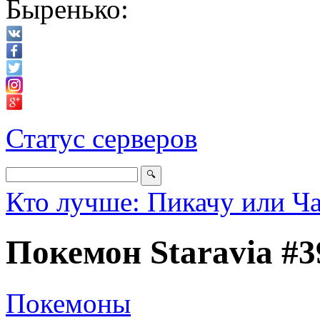
Быренько:
Статус серверов
Кто лучше: Пикачу или Ч
Покемон Staravia #3
Покемоны