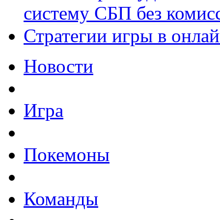
систему СБП без комис
Стратегии игры в онла
Новости
Игра
Покемоны
Команды