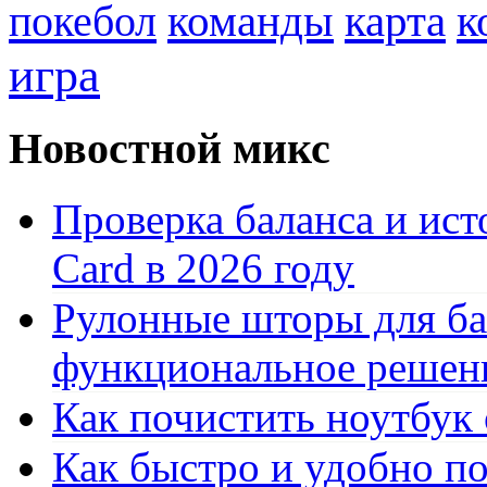
к
покебол
команды
карта
игра
Новостной микс
Проверка баланса и ист
Card в 2026 году
Рулонные шторы для ба
функциональное решен
Как почистить ноутбук
Как быстро и удобно по