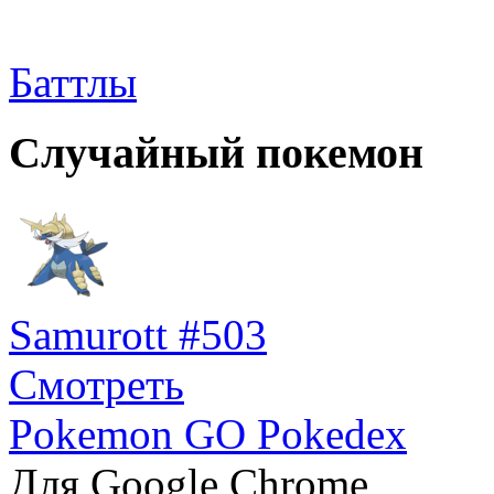
Баттлы
Случайный покемон
Samurott #503
Смотреть
Pokemon GO Pokedex
Для Google Chrome