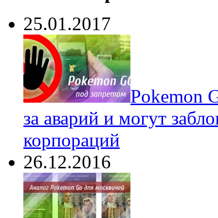
25.01.2017
Pokеmon G
за аварий и могут забл
корпораций
26.12.2016