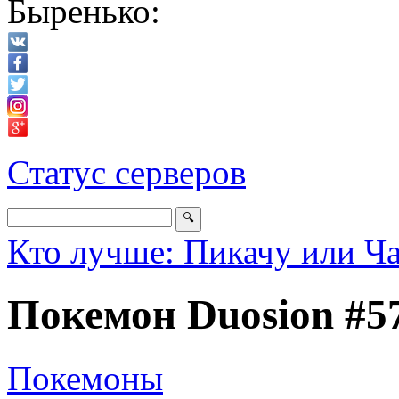
Быренько:
Статус серверов
Кто лучше: Пикачу или Ч
Покемон Duosion #5
Покемоны