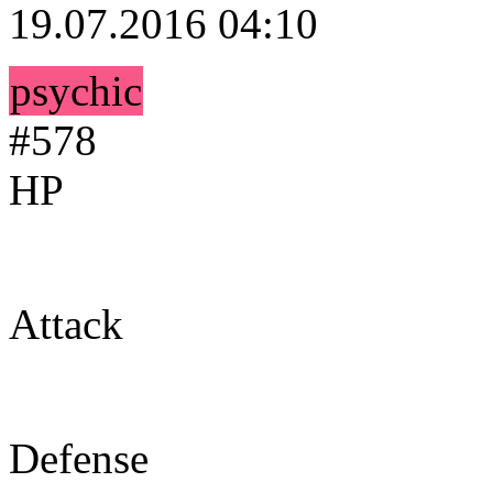
19.07.2016 04:10
psychic
#578
HP
65
Attack
40
Defense