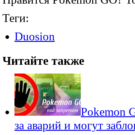
Теги:
Duosion
Читайте также
Pokеmon G
за аварий и могут забл