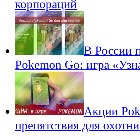
корпораций
В России 
Pokemon Go: игра «Узн
Акции Pok
препятствия для охотни