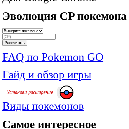
Эволюция CP покемона
FAQ по Pokemon GO
Гайд и обзор игры
Виды покемонов
Самое интересное