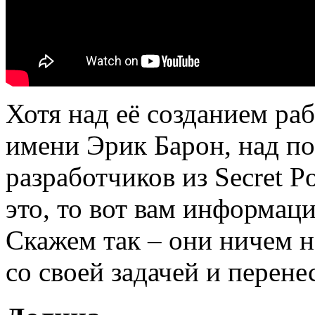
Хотя над её созданием раб
имени Эрик Барон, над по
разработчиков из Secret Po
это, то вот вам информаци
Скажем так – они ничем н
со своей задачей и перене