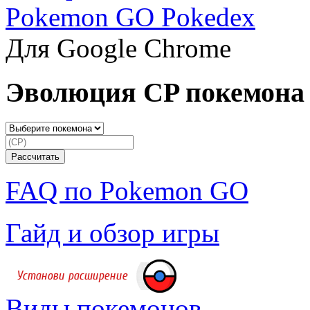
Pokemon GO Pokedex
Для Google Chrome
Эволюция CP покемона
FAQ по Pokemon GO
Гайд и обзор игры
Виды покемонов