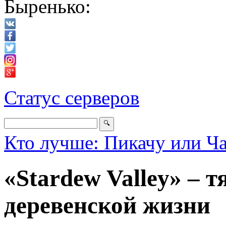
Быренько:
Статус серверов
Кто лучше: Пикачу или Ч
«Stardew Valley» – т
деревенской жизни