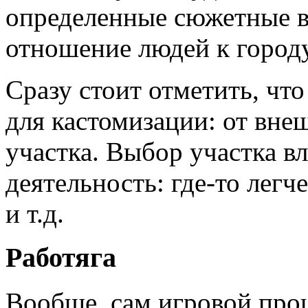
определенные сюжетные в
отношение людей к городу
Сразу стоит отметить, что
для кастомизации: от вне
участка. Выбор участка в
деятельность: где-то легче
и т.д.
Работяга
Вообще, сам игровой проц