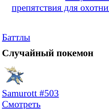
препятствия для охотни
Баттлы
Случайный покемон
Samurott #503
Смотреть