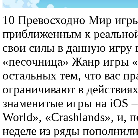
10 Превосходно Мир игры
приближенным к реальной
свои силы в данную игру
«песочница» Жанр игры «п
остальных тем, что вас пр
ограничивают в действия
знаменитые игры на iOS – 
World», «Crashlands», и, п
неделе из ряды пополнили