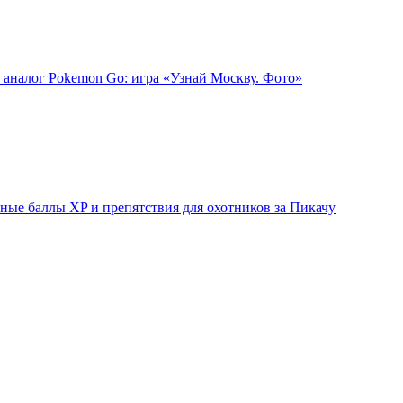
 аналог Pokemon Go: игра «Узнай Москву. Фото»
ые баллы XP и препятствия для охотников за Пикачу