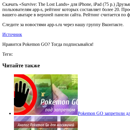
Скачать «Survive: The Lost Lands» для iPhone, iPad (75 р.) Дру
пользователям app-s, рейтинг которых составляет более 20. П
вашего аватаре в верхней панели сайта. Рейтинг считается по 
Следите за новостями app-s.ru через нашу группу Вконтакте.
Источник
Нравится Pokemon GO? Тогда подписывайся!
Теги:
Читайте также
Pokеmon GO запретили для