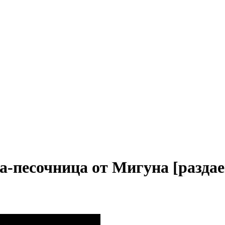
игра-песочница от Мигуна [р