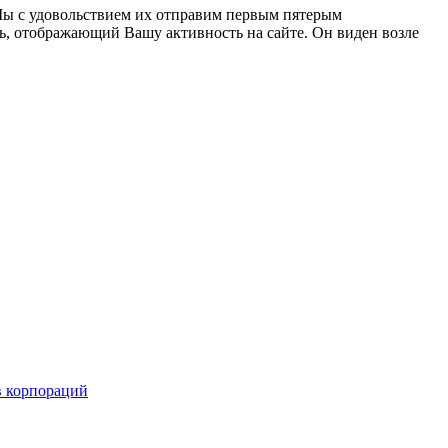
s». Мы с удовольствием их отправим первым пятерым
ль, отображающий Вашу активность на сайте. Он виден возле
в корпораций