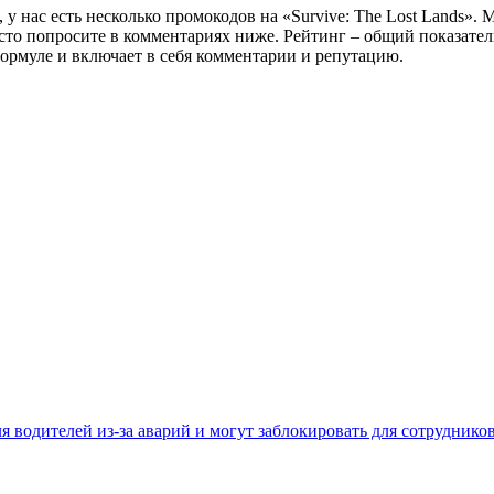
зья, у нас есть несколько промокодов на «Survive: The Lost Land
росто попросите в комментариях ниже. Рейтинг – общий показате
формуле и включает в себя комментарии и репутацию.
 водителей из-за аварий и могут заблокировать для сотруднико