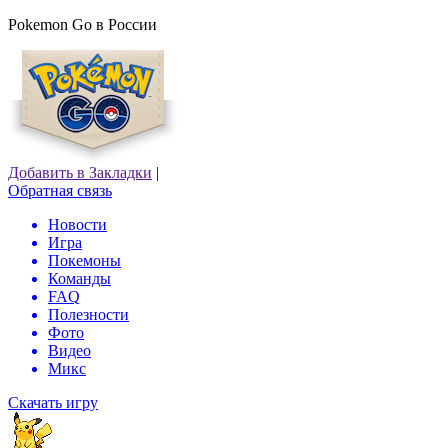
Pokemon Go в России
Добавить в Закладки
|
Обратная связь
Новости
Игра
Покемоны
Команды
FAQ
Полезности
Фото
Видео
Микс
Скачать игру