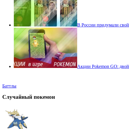
В России придумали свой
Акции Pokemon GO: двойн
Баттлы
Случайный покемон