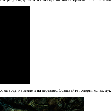
: на воде, на земле и на деревьях. Создавайте топоры, копья, л